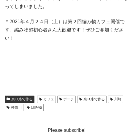
ってしまいました。
＊2021年４月２４日（土）は第２回編み物カフェ開催で
す。編み物超初心者さん大歓迎です！ぜひご参加くださ
い！
余り糸で作る
カフェ
ポーチ
余り糸で作る
川崎
神奈川
編み物
Please subscribe!