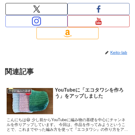
Keito-lab
関連記事
YouTubeに「エコタワシを作ろ
かぎ針編みの基礎
う」をアップしました
こんにちは😃 少し前からYouTubeに編み物の基礎を中心にチャンネ
ルを作りアップしています。 今回は、作品を作ってみようというこ
とで、これまでやった編み方を使って『エコタワシ』の作り方をアッ
プしました。 作品としては月並みですが、作ってみ...