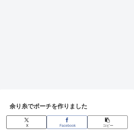
余り糸でポーチを作りました
X
Facebook
コピー