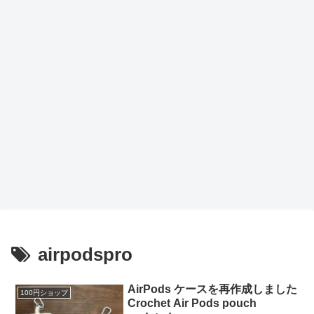
airpodspro
AirPods ケースを再作成しました
100円ショップ
Crochet Air Pods pouch