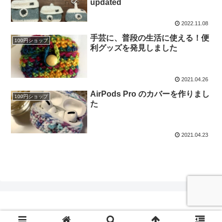
updated
2022.11.08
手芸に、普段の生活に使える！便
100円ショップ
利グッズを発見しました
2021.04.26
AirPods Pro のカバーを作りまし
100円ショップ
た
2021.04.23
Copyright © 2020 Keito-lab All Rights Reserved.