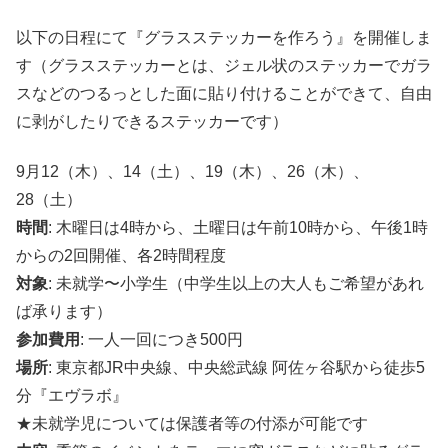
以下の日程にて『グラスステッカーを作ろう』を開催しま
す（グラスステッカーとは、ジェル状のステッカーでガラ
スなどのつるっとした面に貼り付けることができて、自由
に剥がしたりできるステッカーです）
9月12（木）、14（土）、19（木）、26（木）、
28（土）
時間
: 木曜日は4時から、土曜日は午前10時から、午後1時
からの2回開催、各2時間程度
対象
: 未就学〜小学生（中学生以上の大人もご希望があれ
ば承ります）
参加費用
: 一人一回につき500円
場所
: 東京都JR中央線、中央総武線 阿佐ヶ谷駅から徒歩5
分『エヴラボ』
★未就学児については保護者等の付添が可能です