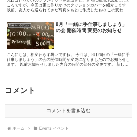
先日は作りかけのブランケットを完成させ、さらに売却が成立したと
ころですが、今回は更に作りかけのクッションカバーを紹介します
以前、友人から送られてきた写真をもとに作成したもの この変わっ
た色の組み合わせが妙に新鮮で気に入り、すぐに作り始めま...
8月「一緒に手仕事しましょう」
Events イベント
の会 開催時間 変更のお知らせ
こんにちは、相変わらず暑いですね。 今回は、8月26日の「一緒に手
仕事しましょう」の会の開催時間が変更になりましたのでお知らせし
ます。 以前お知らせしました内容の時間の部分の変更です。 新しい
時間：午前10時〜午後１時（３時間） 変更前：午...
コメント
コメントを書き込む
ホーム
Events イベント