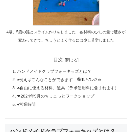
4歳、5歳の孫とスライム作りをしました 各材料の少しの量で硬さが
変わってきて、ちょうどよく作るには少し苦労しました
目次
ハンドメイドクラブフォーキッズとは？
♠️例えばこんなことができます 🧶🧵🪡🐑🎨🧺
♣️自由に使える材料、道具（ラボ使用料に含まれます）
❤︎2024年9月のちょこっとワークショップ
♦︎営業時間
ハンドメイドクラブフォーキッズとは？