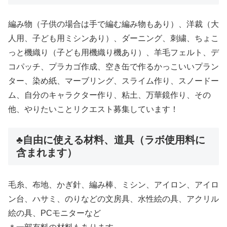
編み物（子供の場合は手で編む編み物もあり）、洋裁（大
人用、子ども用ミシンあり）、ダーニング、刺繍、ちょこ
っと機織り（子ども用機織り機あり）、羊毛フェルト、デ
コパッチ、プラカゴ作成、空き缶で作るかっこいいプラン
ター、染め紙、マーブリング、スライム作り、スノードー
ム、自分のキャラクター作り、粘土、万華鏡作り、その
他、やりたいことリクエスト募集しています！
♣️自由に使える材料、道具（ラボ使用料に
含まれます）
毛糸、布地、かぎ針、編み棒、ミシン、アイロン、アイロ
ン台、ハサミ、のりなどの文房具、水性絵の具、アクリル
絵の具、PCモニターなど