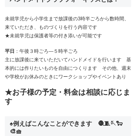
未就学児から小学生まで放課後の3時半ごろから数時間、
来ていただき、ものづくりを行う内容です
★未就学児は保護者等の付き添いが可能です
平日
：午後３時ごろ―５時半ごろ
主に放課後に来ていただいてハンドメイドを行います 基
本的には作りたいものを自由につくります その他、週末
や学校がお休みのときにワークショップやイベントあり
★お子様の予定・料金は相談に応じま
す
♠️例えばこんなことができます 🧶🧵🪡🐑
🎨🧺