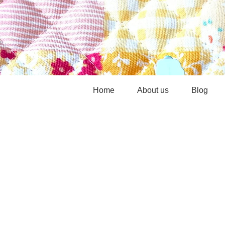
Home
About us
Blog