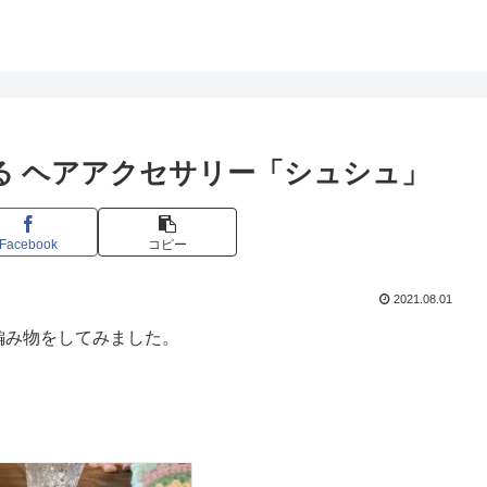
る ヘアアクセサリー「シュシュ」
Facebook
コピー
2021.08.01
編み物をしてみました。