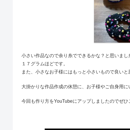
小さい作品なので余り糸でできるかな？と思いまし
１７グラムほどです。
また、小さなお子様にはもっと小さいもので良いと
大掛かりな作品作成の休憩に、お子様やご自身用に
今回も作り方をYouTubeにアップしましたのでぜ