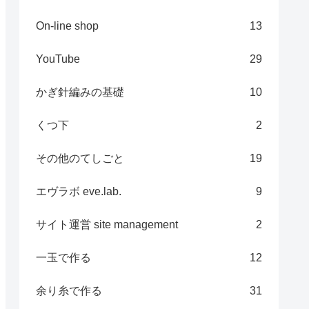
On-line shop
13
YouTube
29
かぎ針編みの基礎
10
くつ下
2
その他のてしごと
19
エヴラボ eve.lab.
9
サイト運営 site management
2
一玉で作る
12
余り糸で作る
31