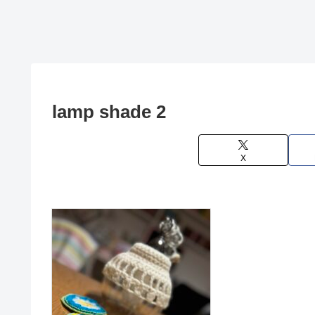
lamp shade 2
X