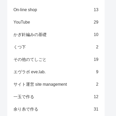
On-line shop
13
YouTube
29
かぎ針編みの基礎
10
くつ下
2
その他のてしごと
19
エヴラボ eve.lab.
9
サイト運営 site management
2
一玉で作る
12
余り糸で作る
31