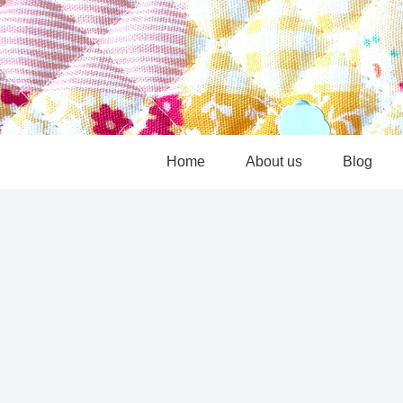
Home
About us
Blog