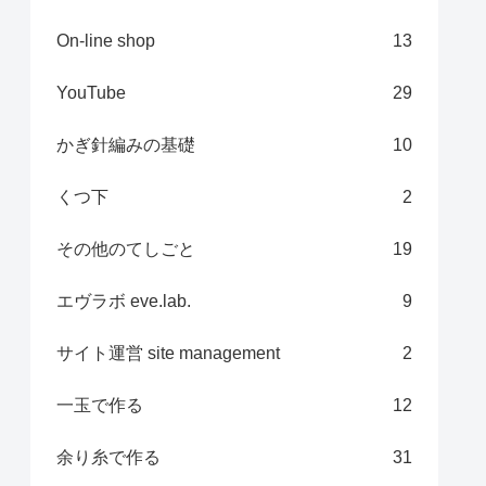
On-line shop
13
YouTube
29
かぎ針編みの基礎
10
くつ下
2
その他のてしごと
19
エヴラボ eve.lab.
9
サイト運営 site management
2
一玉で作る
12
余り糸で作る
31