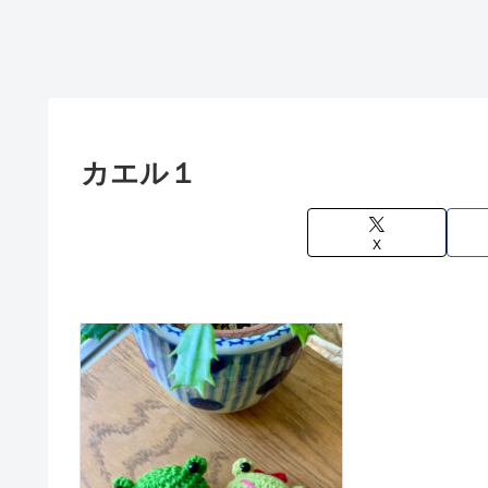
カエル１
X