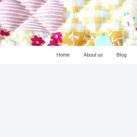
Home
About us
Blog