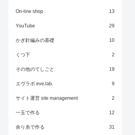
On-line shop
13
YouTube
29
かぎ針編みの基礎
10
くつ下
2
その他のてしごと
19
エヴラボ eve.lab.
9
サイト運営 site management
2
一玉で作る
12
余り糸で作る
31