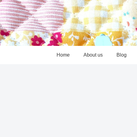
Home
About us
Blog