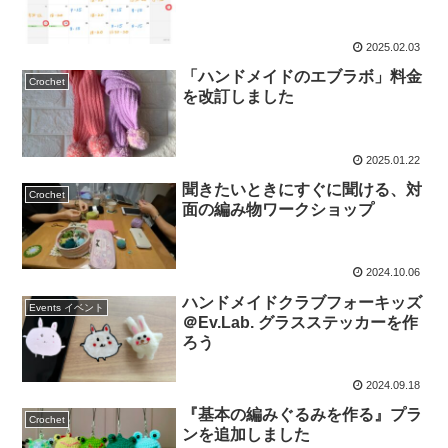
2025.02.03
「ハンドメイドのエブラボ」料金
Crochet
を改訂しました
2025.01.22
聞きたいときにすぐに聞ける、対
Crochet
面の編み物ワークショップ
2024.10.06
ハンドメイドクラブフォーキッズ
Events イベント
＠Ev.Lab. グラスステッカーを作
ろう
2024.09.18
『基本の編みぐるみを作る』プラ
Crochet
ンを追加しました