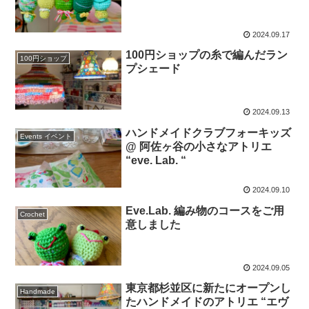
2024.09.17
100円ショップの糸で編んだラン
100円ショップ
プシェード
2024.09.13
ハンドメイドクラブフォーキッズ
Events イベント
@ 阿佐ヶ谷の小さなアトリエ
“eve. Lab. “
2024.09.10
Eve.Lab. 編み物のコースをご用
Crochet
意しました
2024.09.05
東京都杉並区に新たにオープンし
Handmade
たハンドメイドのアトリエ “エヴ