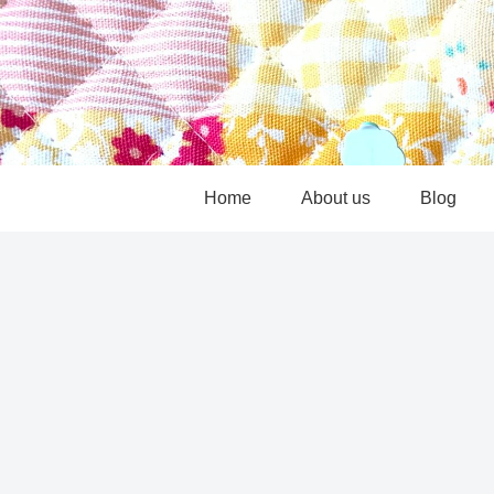
Home
About us
Blog