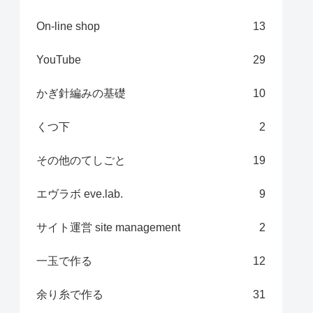
On-line shop
13
YouTube
29
かぎ針編みの基礎
10
くつ下
2
その他のてしごと
19
エヴラボ eve.lab.
9
サイト運営 site management
2
一玉で作る
12
余り糸で作る
31