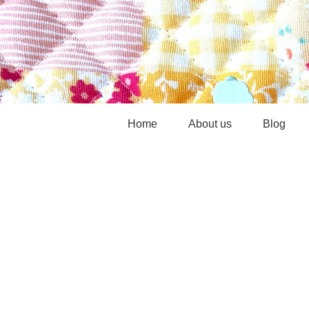
Home
About us
Blog