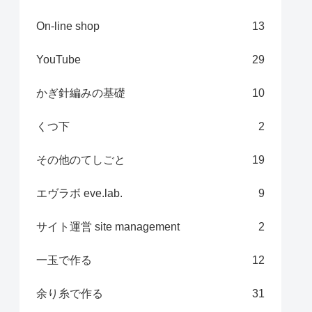
On-line shop
13
YouTube
29
かぎ針編みの基礎
10
くつ下
2
その他のてしごと
19
エヴラボ eve.lab.
9
サイト運営 site management
2
一玉で作る
12
余り糸で作る
31